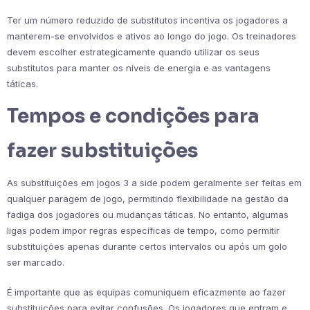
Ter um número reduzido de substitutos incentiva os jogadores a
manterem-se envolvidos e ativos ao longo do jogo. Os treinadores
devem escolher estrategicamente quando utilizar os seus
substitutos para manter os níveis de energia e as vantagens
táticas.
Tempos e condições para
fazer substituições
As substituições em jogos 3 a side podem geralmente ser feitas em
qualquer paragem de jogo, permitindo flexibilidade na gestão da
fadiga dos jogadores ou mudanças táticas. No entanto, algumas
ligas podem impor regras específicas de tempo, como permitir
substituições apenas durante certos intervalos ou após um golo
ser marcado.
É importante que as equipas comuniquem eficazmente ao fazer
substituições para evitar confusões. Os jogadores que entram e