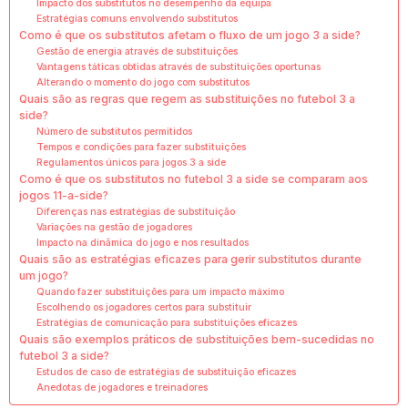
Impacto dos substitutos no desempenho da equipa
Estratégias comuns envolvendo substitutos
Como é que os substitutos afetam o fluxo de um jogo 3 a side?
Gestão de energia através de substituições
Vantagens táticas obtidas através de substituições oportunas
Alterando o momento do jogo com substitutos
Quais são as regras que regem as substituições no futebol 3 a
side?
Número de substitutos permitidos
Tempos e condições para fazer substituições
Regulamentos únicos para jogos 3 a side
Como é que os substitutos no futebol 3 a side se comparam aos
jogos 11-a-side?
Diferenças nas estratégias de substituição
Variações na gestão de jogadores
Impacto na dinâmica do jogo e nos resultados
Quais são as estratégias eficazes para gerir substitutos durante
um jogo?
Quando fazer substituições para um impacto máximo
Escolhendo os jogadores certos para substituir
Estratégias de comunicação para substituições eficazes
Quais são exemplos práticos de substituições bem-sucedidas no
futebol 3 a side?
Estudos de caso de estratégias de substituição eficazes
Anedotas de jogadores e treinadores