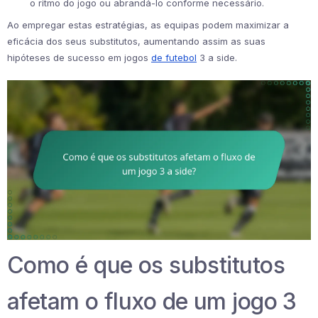
o ritmo do jogo ou abrandá-lo conforme necessário.
Ao empregar estas estratégias, as equipas podem maximizar a
eficácia dos seus substitutos, aumentando assim as suas
hipóteses de sucesso em jogos
de futebol
3 a side.
Como é que os substitutos
afetam o fluxo de um jogo 3