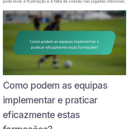
pode levar à frustração e à falta de coesão nas jogadas ofensivas.
Como podem as equipas
implementar e praticar
eficazmente estas