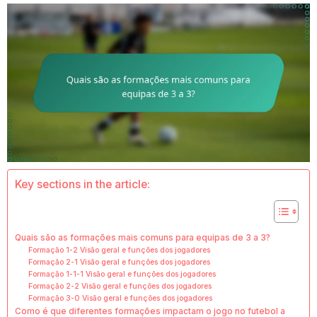
Key sections in the article:
Quais são as formações mais comuns para equipas de 3 a 3?
Formação 1-2 Visão geral e funções dos jogadores
Formação 2-1 Visão geral e funções dos jogadores
Formação 1-1-1 Visão geral e funções dos jogadores
Formação 2-2 Visão geral e funções dos jogadores
Formação 3-0 Visão geral e funções dos jogadores
Como é que diferentes formações impactam o jogo no futebol a