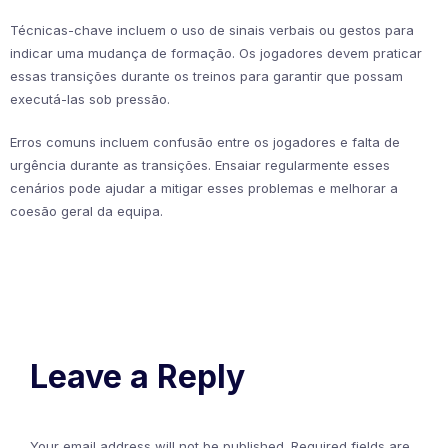
Técnicas-chave incluem o uso de sinais verbais ou gestos para
indicar uma mudança de formação. Os jogadores devem praticar
essas transições durante os treinos para garantir que possam
executá-las sob pressão.
Erros comuns incluem confusão entre os jogadores e falta de
urgência durante as transições. Ensaiar regularmente esses
cenários pode ajudar a mitigar esses problemas e melhorar a
coesão geral da equipa.
Leave a Reply
Your email address will not be published.
Required fields are