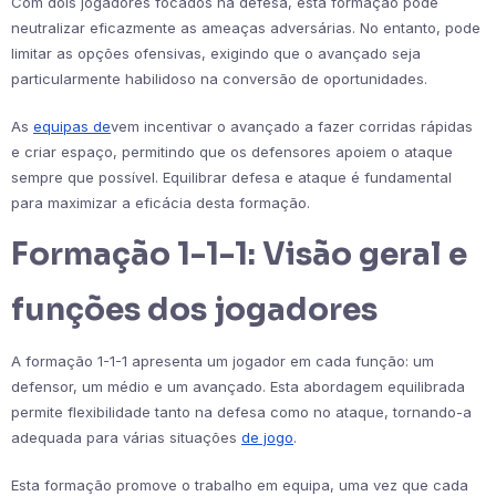
Com dois jogadores focados na defesa, esta formação pode
neutralizar eficazmente as ameaças adversárias. No entanto, pode
limitar as opções ofensivas, exigindo que o avançado seja
particularmente habilidoso na conversão de oportunidades.
As
equipas de
vem incentivar o avançado a fazer corridas rápidas
e criar espaço, permitindo que os defensores apoiem o ataque
sempre que possível. Equilibrar defesa e ataque é fundamental
para maximizar a eficácia desta formação.
Formação 1-1-1: Visão geral e
funções dos jogadores
A formação 1-1-1 apresenta um jogador em cada função: um
defensor, um médio e um avançado. Esta abordagem equilibrada
permite flexibilidade tanto na defesa como no ataque, tornando-a
adequada para várias situações
de jogo
.
Esta formação promove o trabalho em equipa, uma vez que cada