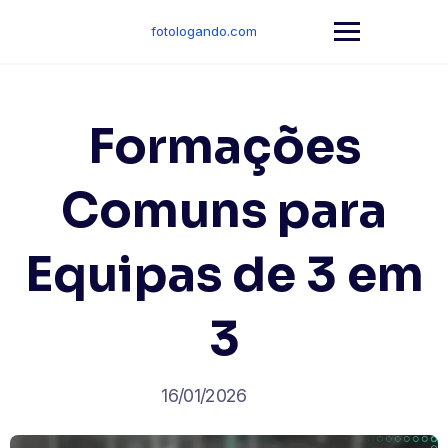
Skip
to
fotologando.com
content
Formações
Comuns para
Equipas de 3 em
3
16/01/2026