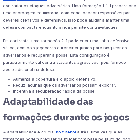
contrariar os ataques adversários. Uma formação 1-1-1 proporciona
uma abordagem equilibrada, com cada jogador responsável por
deveres ofensivos e defensivos. Isso pode ajudar a manter uma
defesa compacta enquanto ainda permite contra-ataques.
Em contraste, uma formação 2-1 pode criar uma linha defensiva
sólida, com dois jogadores a trabalhar juntos para bloquear os
adversários e recuperar a posse. Esta configuração é
particularmente útil contra atacantes agressivos, pois fornece
apoio adicional na defesa.
Aumenta a cobertura e o apoio defensivo.
Reduz lacunas que os adversários possam explorar.
Incentiva a recuperação rápida da posse.
Adaptabilidade das
formações durante os jogos
A adaptabilidade é crucial
no futebol
a três, uma vez que as
formações podem precisar de mudar com base no fluxo do jogo.