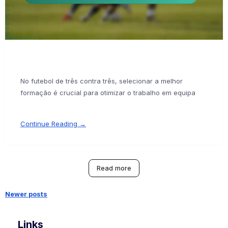
No futebol de três contra três, selecionar a melhor
formação é crucial para otimizar o trabalho em equipa
Continue Reading →
Read more
Newer posts
Posts
Links