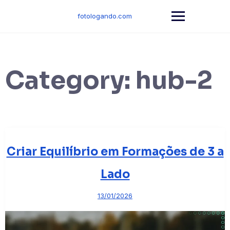
Skip
to
fotologando.com
content
Category:
hub-2
Criar Equilíbrio em Formações de 3 a
Lado
13/01/2026