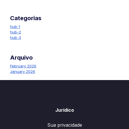
Categorias
hub-1
hub-2
hub-3
Arquivo
February 2026
January 2026
Jurídico
Sua privacidade